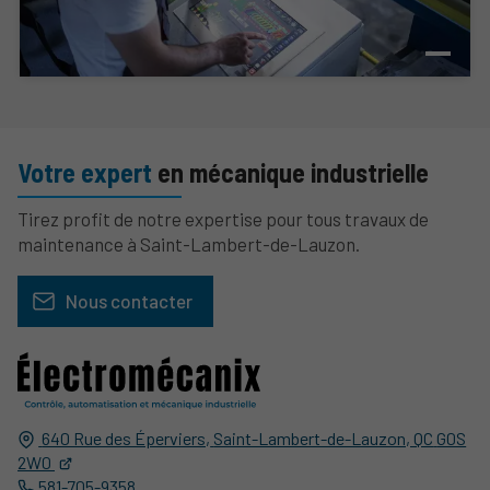
Votre expert
en mécanique industrielle
Tirez profit de notre expertise pour tous travaux de
maintenance à Saint-Lambert-de-Lauzon.
Nous contacter
640 Rue des Éperviers,
Saint-Lambert-de-Lauzon, QC
G0S
2W0
581-705-9358