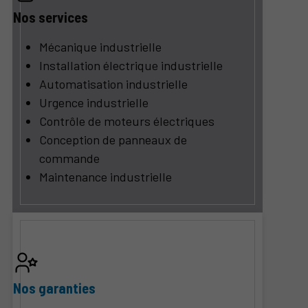
Nos services
Mécanique industrielle
Installation électrique industrielle
Automatisation industrielle
Urgence industrielle
Contrôle de moteurs électriques
Conception de panneaux de
commande
Maintenance industrielle
Nos garanties