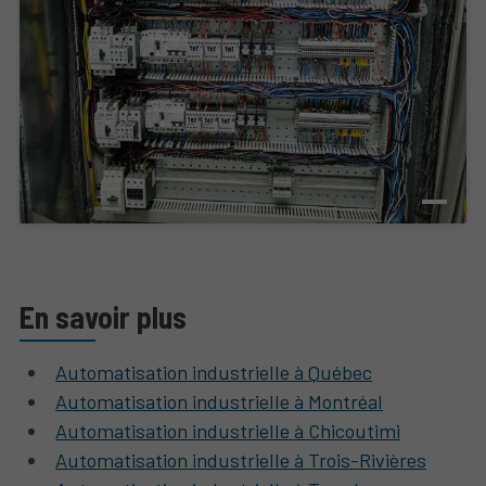
En savoir plus
Automatisation industrielle à Québec
Automatisation industrielle à Montréal
Automatisation industrielle à Chicoutimi
Automatisation industrielle à Trois-Rivières