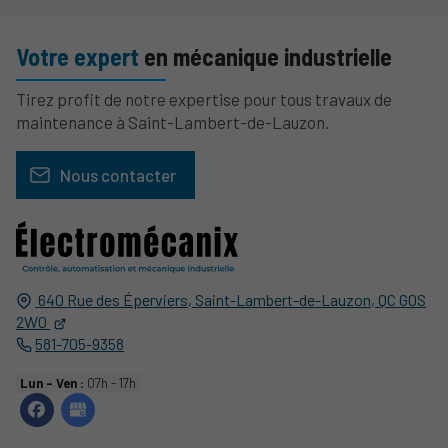
Votre expert
en mécanique industrielle
Tirez profit de notre expertise pour tous travaux de
maintenance à Saint-Lambert-de-Lauzon.
Nous contacter
640 Rue des Éperviers,
Saint-Lambert-de-Lauzon, QC
G0S
2W0
581-705-9358
Lun - Ven :
07h - 17h