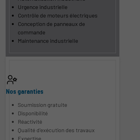
Urgence industrielle
Contrôle de moteurs électriques
Conception de panneaux de
commande
Maintenance industrielle
Nos garanties
Soumission gratuite
Disponibilité
Réactivité
Qualité d'exécution des travaux
Expertise